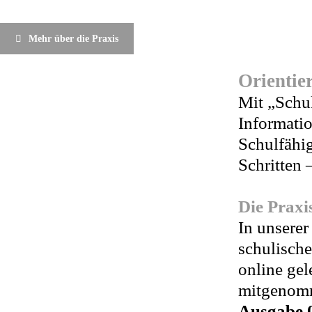
Mehr über die Praxis
Orientie
Mit „Schu
Informatio
Schulfähig
Schritten 
Die Praxi
In unserer
schulisch
online gel
mitgenom
Ausgabe 0