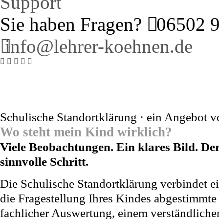
Support
Sie haben Fragen?
06502 
info@lehrer-koehnen.de
Support
Testimonials
Schulische Standortklärung · ein Angebot 
Wo steht mein Kind wirklich?
Viele Beobachtungen. Ein klares Bild. De
sinnvolle Schritt.
Die Schulische Standortklärung verbindet ei
die Fragestellung Ihres Kindes abgestimmte
fachlicher Auswertung, einem verständlichen