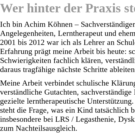
Wer hinter der Praxis st
Ich bin Achim Köhnen – Sachverständiger 
Angelegenheiten, Lerntherapeut und ehem
2001 bis 2012 war ich als Lehrer an Schul
Erfahrung prägt meine Arbeit bis heute: s
Schwierigkeiten fachlich klären, verständ
daraus tragfähige nächste Schritte ableiten
Meine Arbeit verbindet schulische Klärun
verständliche Gutachten, sachverständige
gezielte lerntherapeutische Unterstützung
steht die Frage, was ein Kind tatsächlich 
insbesondere bei LRS / Legasthenie, Dysk
zum Nachteilsausgleich.