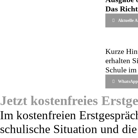
Das Richt
Aktuelle 
Kurze Hinw
erhalten 
Schule im 
WhatsApp-
Jetzt kostenfreies Erst
Im kostenfreien Erstgespräch
schulische Situation und die