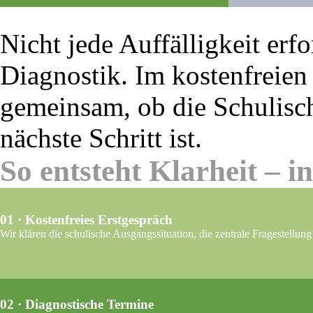
Nicht jede Auffälligkeit erf
Diagnostik. Im kostenfreien
gemeinsam, ob die Schulisc
nächste Schritt ist.
So entsteht Klarheit – in
01 · Kostenfreies Erstgespräch
Wir klären die schulische Ausgangssituation, die zentrale Fragestellung
02 · Diagnostische Termine