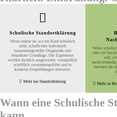
Schulische Standortklärung
B
Nach
Wenn unklar ist, wo ein Kind schulisch
steht, schafft eine individuell
Wenn schulisc
zusammengestellte Diagnostik eine
oder ein Nacht
belastbare Grundlage. Die Ergebnisse
soll, or
werden fachlich ausgewertet, verständlich
sachverständig
schriftlich zusammengeführt und in
bereiten die n
konkrete Empfehlungen übersetzt.
u
Mehr zur Standortklärung
Mehr zu Ber
Wann eine Schulische St
kann