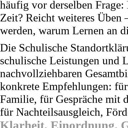
häufig vor derselben Frage:
Zeit? Reicht weiteres Üben –
werden, warum Lernen an die
Die Schulische Standortklä
schulische Leistungen und 
nachvollziehbaren Gesamtbi
konkrete Empfehlungen: für 
Familie, für Gespräche mit 
für Nachteilsausgleich, För
Klarheit. Einordnung. G