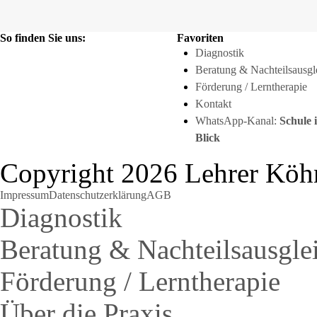
So finden Sie uns:
Favoriten
Diagnostik
Beratung & Nachteilsausgl
Förderung / Lerntherapie
Kontakt
WhatsApp-Kanal:
Schule 
Blick
Copyright 2026 Lehrer Köh
Impressum
Datenschutzerklärung
AGB
Diagnostik
Beratung & Nachteilsausgle
Förderung / Lerntherapie
Über die Praxis