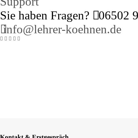
Support
Sie haben Fragen?
06502 
info@lehrer-koehnen.de
Support
Testimonials
Kontakt & Erstgespräch