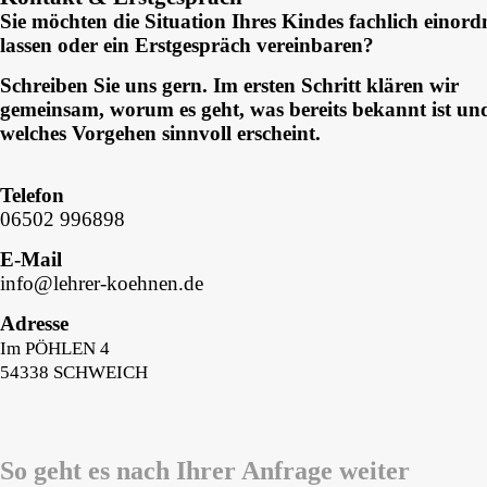
Sie möchten die Situation Ihres Kindes fachlich einor
lassen oder ein Erstgespräch vereinbaren?
Schreiben Sie uns gern. Im ersten Schritt klären wir
gemeinsam, worum es geht, was bereits bekannt ist un
welches Vorgehen sinnvoll erscheint.
Telefon
06502 996898
E-Mail
info@lehrer-koehnen.de
Adresse
Im PÖHLEN 4
54338 SCHWEICH
So geht es nach Ihrer Anfrage weiter