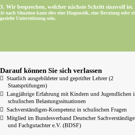
3. Wir besprechen, welcher nächste Schritt sinnvoll ist.
Je nach Situation kann dies eine Diagnostik, eine Beratung oder e
gezielte Unterstützung sein.
Darauf können Sie sich verlassen
Staatlich ausgebildeter und geprüfter Lehrer (2
Staatsprüfungen)
Langjährige Erfahrung mit Kindern und Jugendlichen i
schulischen Belastungssituationen
Sachverständigen-Kompetenz in schulischen Fragen
Mitglied im Bundesverband Deutscher Sachverständige
und Fachgutachter e.V. (BDSF)